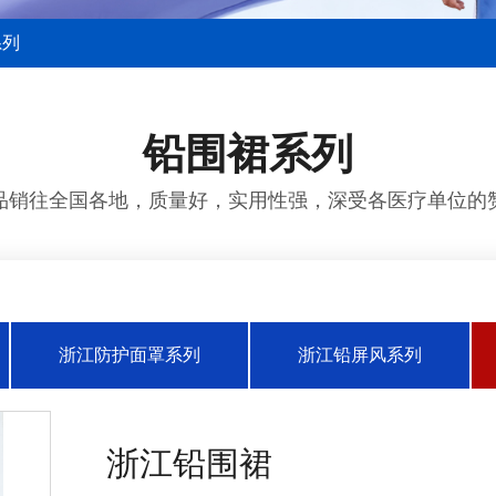
系列
铅围裙系列
品销往全国各地，质量好，实用性强，深受各医疗单位的
浙江防护面罩系列
浙江铅屏风系列
浙江铅围裙