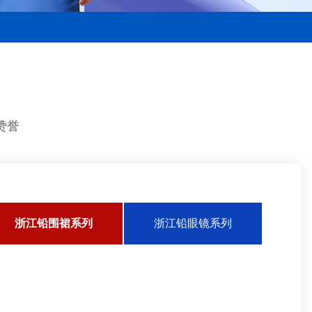
赞誉
浙江铅围裙系列
浙江铅眼镜系列