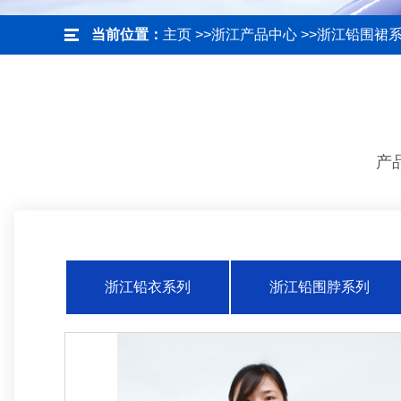
当前位置：
主页
>>
浙江产品中心
>>
浙江铅围裙
产
浙江铅衣系列
浙江铅围脖系列