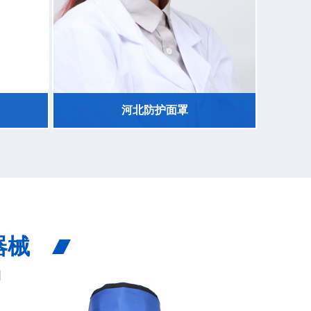
河北防护面罩
器械
购