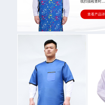
线扫描检查时....
查看产品详