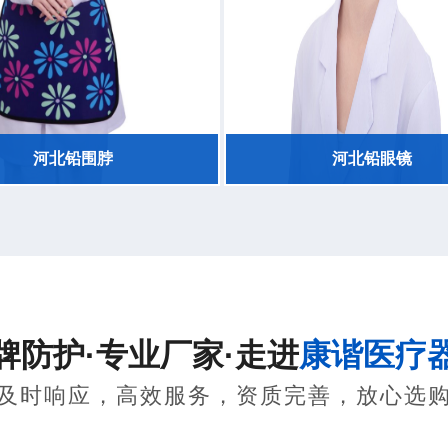
河北铅围脖
河北铅眼镜
防护·专业厂家·走进
康谐医疗
及时响应，高效服务，资质完善，放心选