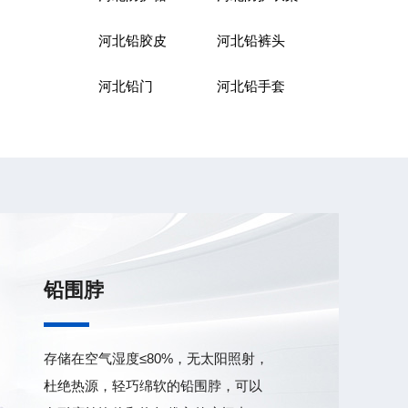
河北铅胶皮
河北铅裤头
河北铅门
河北铅手套
铅围脖
存储在空气湿度≤80%，无太阳照射，
杜绝热源，轻巧绵软的铅围脖，可以