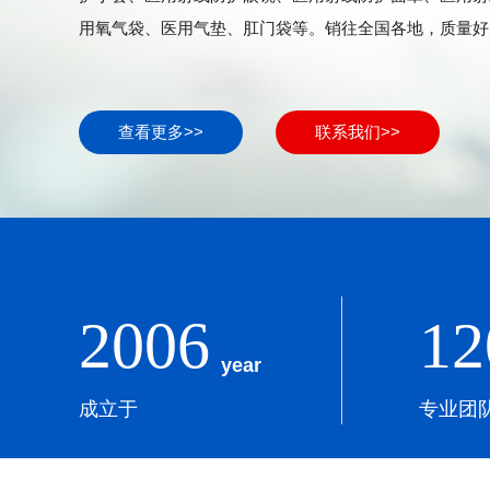
用氧气袋、医用气垫、肛门袋等。销往全国各地，质量好，实
查看更多>>
联系我们>>
2006
12
year
成立于
专业团