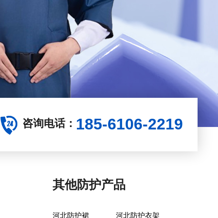
185-6106-2219
咨询电话：
其他防护产品
河北防护裙
河北防护衣架