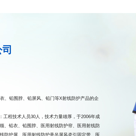
公司
衣、铅围脖、铅屏风、铅门等X射线防护产品的企
：工程技术人员30人，技术力量雄厚，于2006年成
领、铅衣、铅围脖、医用射线防护帘、医用射线防
线防护屏、医用射线防护悬吊屏风牵引固定带、医