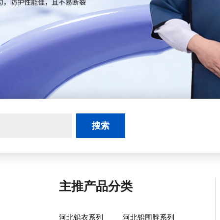
主推产品分类
河北铅衣系列
河北铅围脖系列