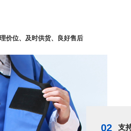
理价位、及时供货、良好售后
02
支持