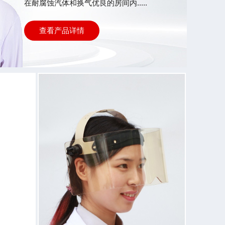
在耐腐蚀汽体和换气优良的房间内.....
查看产品详情