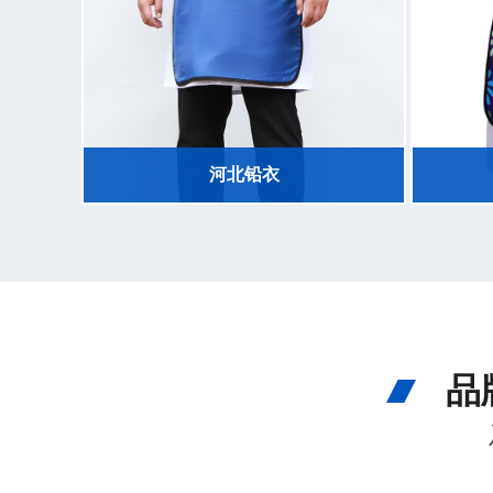
河北铅衣
品牌