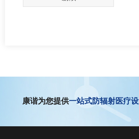
康谐为您提供
一站式防辐射医疗设