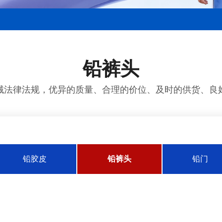
铅裤头
械法律法规，优异的质量、合理的价位、及时的供货、良
铅胶皮
铅裤头
铅门