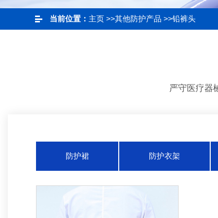
当前位置：
主页
>>
其他防护产品
>>
铅裤头
严守医疗器
防护裙
防护衣架