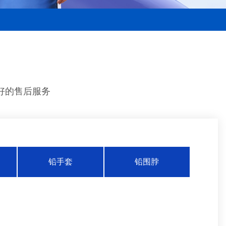
好的售后服务
铅手套
铅围脖