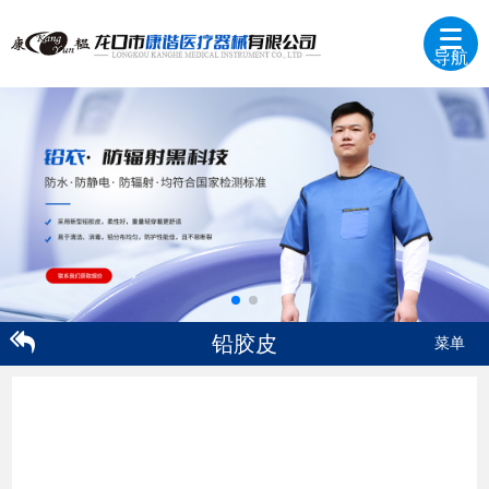
导航
铅胶皮
菜单