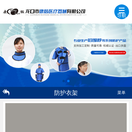
导航
防护衣架
菜单