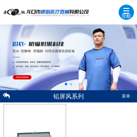
导航
铅屏风系列
菜单